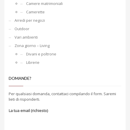
Camere matrimoniali
Camerette
Arredi per negozi
Outdoor
Vari ambienti
Zona giorno – Living
Divani e poltrone
Librerie
DOMANDE?
Per qualsiasi domanda, contattaci compilando il form. Saremi
lieti di risponderti.
La tua email (richiesto)