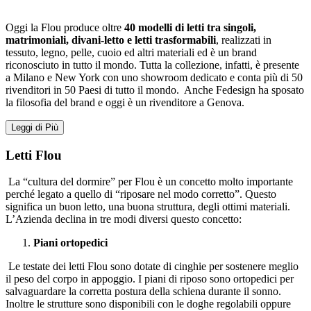
Oggi la Flou produce oltre
40 modelli di letti tra singoli,
matrimoniali, divani-letto e letti trasformabili
, realizzati in
tessuto, legno, pelle, cuoio ed altri materiali ed è un brand
riconosciuto in tutto il mondo. Tutta la collezione, infatti, è presente
a Milano e New York con uno showroom dedicato e conta più di 50
rivenditori in 50 Paesi di tutto il mondo. Anche Fedesign ha sposato
la filosofia del brand e oggi è un rivenditore a Genova.
Leggi di Più
Letti Flou
La “cultura del dormire” per Flou è un concetto molto importante
perché legato a quello di “riposare nel modo corretto”. Questo
significa un buon letto, una buona struttura, degli ottimi materiali.
L’Azienda declina in tre modi diversi questo concetto:
Piani ortopedici
Le testate dei letti Flou sono dotate di cinghie per sostenere meglio
il peso del corpo in appoggio. I piani di riposo sono ortopedici per
salvaguardare la corretta postura della schiena durante il sonno.
Inoltre le strutture sono disponibili con le doghe regolabili oppure