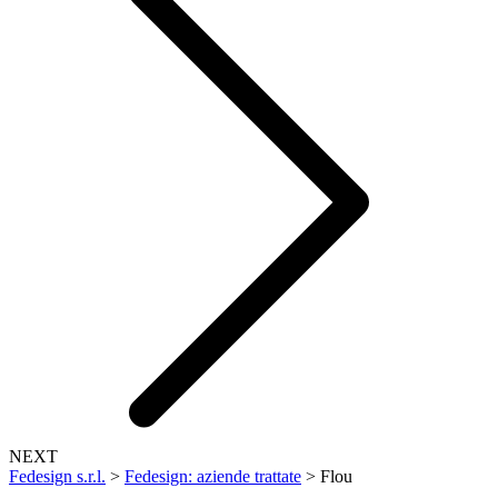
NEXT
Fedesign s.r.l.
>
Fedesign: aziende trattate
>
Flou