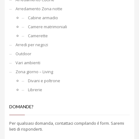
Arredamento Zona notte
Cabine armadio
Camere matrimoniali
Camerette
Arredi per negozi
Outdoor
Vari ambienti
Zona giorno – Living
Divani e poltrone
Librerie
DOMANDE?
Per qualsiasi domanda, contattaci compilando il form. Saremi
lieti di risponderti.